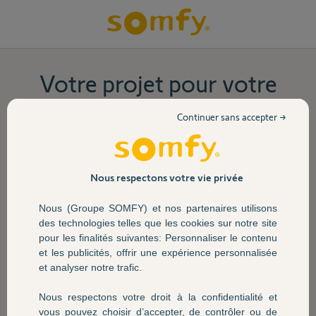
Votre projet pour votre
porte de garage
Continuer sans accepter →
Vous avez un moteur en panne ou vous souhaitez
motoriser votre porte de garage ?
Laissez-vous guider pas à pas vers la solution la plus
Nous respectons votre vie privée
adaptée.
Nous (Groupe SOMFY) et nos partenaires utilisons
des technologies telles que les cookies sur notre site
Si vous ne possédez pas encore de porte de garage,
pour les finalités suivantes: Personnaliser le contenu
contactez notre
assistance technique
qui vous guidera
et les publicités, offrir une expérience personnalisée
dans votre projet.
et analyser notre trafic.
Nous respectons votre droit à la confidentialité et
vous pouvez choisir d’accepter, de contrôler ou de